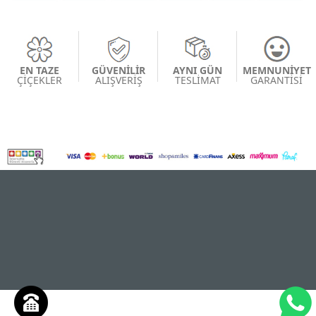
EN TAZE
GÜVENİLİR
AYNI GÜN
MEMNUNİYET
ÇİÇEKLER
ALIŞVERİŞ
TESLİMAT
GARANTİSİ