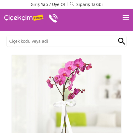
Giriş Yap
/
Üye Ol
Sipariş Takibi