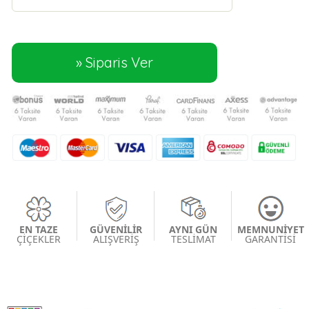
EN TAZE
GÜVENİLİR
AYNI GÜN
MEMNUNİYET
ÇİÇEKLER
ALIŞVERİŞ
TESLİMAT
GARANTİSİ